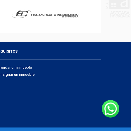
EQUISITOS
rendar un inmueble
nsignar un inmueble