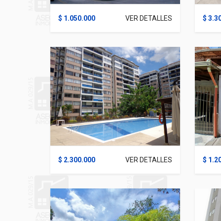
$ 1.050.000
VER DETALLES
$ 3.3
$ 2.300.000
VER DETALLES
$ 1.2