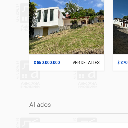
$ 850.000.000
VER DETALLES
$ 370
Aliados