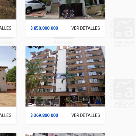
ALLES
$ 850.000.000
VER DETALLES
ALLES
$ 369.800.000
VER DETALLES