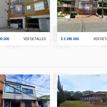
00.000
VER DETALLES
$ 3.385.000
VER DET