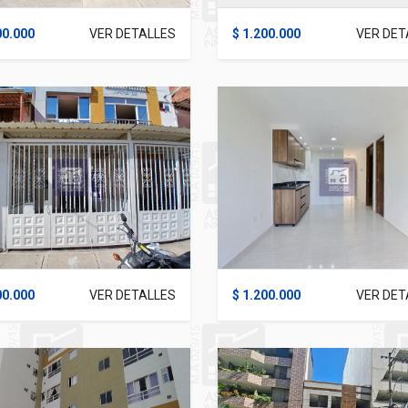
00.000
VER DETALLES
$ 1.200.000
VER DET
00.000
VER DETALLES
$ 1.200.000
VER DET